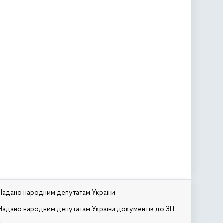
Надано народним депутатам України
Надано народним депутатам України документів до ЗП