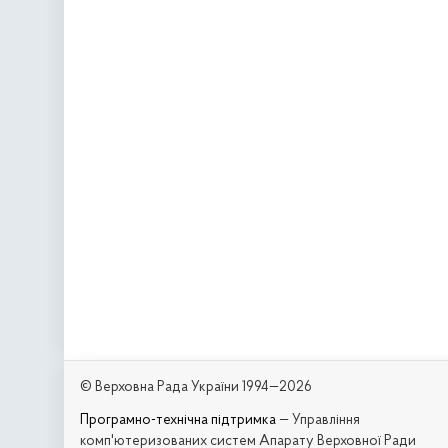
© Верховна Рада України 1994—2026
Програмно-технічна підтримка
— Управління
комп'ютеризованих систем Апарату Верховної Ради