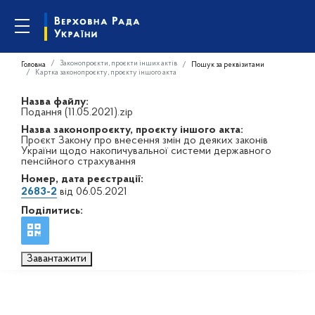
Законопроєкти, проєкти інших актів
Головна
Пошук за реквізитами
Картка законопроєкту, проєкту іншого акта
Назва файлу:
Подання (11.05.2021).zip
Назва законопроєкту, проєкту іншого акта:
Проєкт Закону про внесення змін до деяких законів
України щодо накопичувальної системи державного
пенсійного страхування
Номер, дата реєстрації:
2683-2
від 06.05.2021
Поділитись:
Завантажити