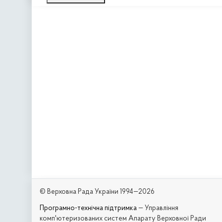
© Верховна Рада України 1994—2026
Програмно-технічна підтримка
— Управління
комп'ютеризованих систем Апарату Верховної Ради