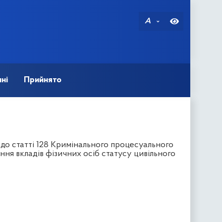
A
ні
Прийнято
до статті 128 Кримінального процесуального
я вкладів фізичних осіб статусу цивільного