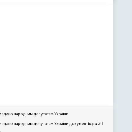
Надано народним депутатам України
Надано народним депутатам України документів до ЗП