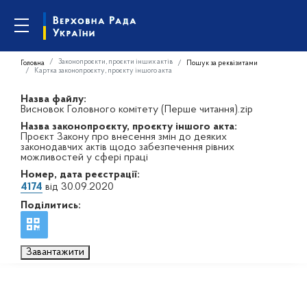
Законопроєкти, проєкти інших актів
Головна
Пошук за реквізитами
Картка законопроєкту, проєкту іншого акта
Назва файлу:
Висновок Головного комітету (Перше читання).zip
Назва законопроєкту, проєкту іншого акта:
Проєкт Закону про внесення змін до деяких
законодавчих актів щодо забезпечення рівних
можливостей у сфері праці
Номер, дата реєстрації:
4174
від 30.09.2020
Поділитись:
Завантажити