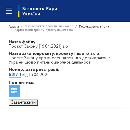
Законопроєкти, проєкти інших актів
Головна
Пошук за реквізитами
Картка законопроєкту, проєкту іншого акта
Назва файлу:
Проєкт Закону (16.04.2021).zip
Назва законопроєкту, проєкту іншого акта:
Проєкт Закону про внесення змін до деяких законів
України щодо питань оціночної діяльності
Номер, дата реєстрації:
5317-1
від 15.04.2021
Поділитись:
Завантажити