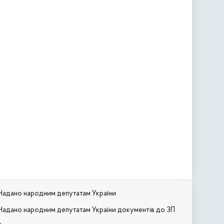
Надано народним депутатам України
Надано народним депутатам України документів до ЗП