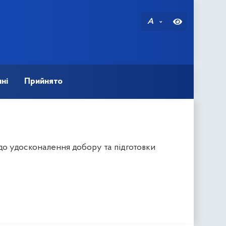
A
ні
Прийнято
до удосконалення добору та підготовки