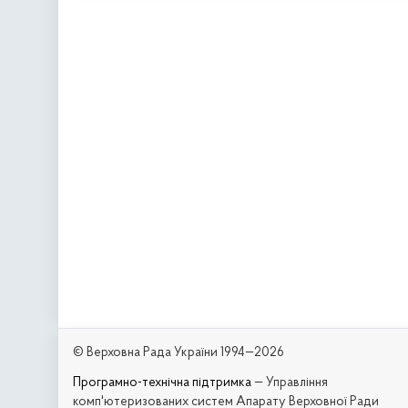
© Верховна Рада України 1994—2026
Програмно-технічна підтримка
— Управління
комп'ютеризованих систем Апарату Верховної Ради