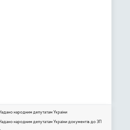
Надано народним депутатам України
Надано народним депутатам України документів до ЗП