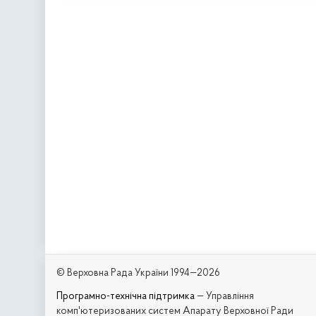
© Верховна Рада України 1994—2026
Програмно-технічна підтримка
— Управління
комп'ютеризованих систем Апарату Верховної Ради