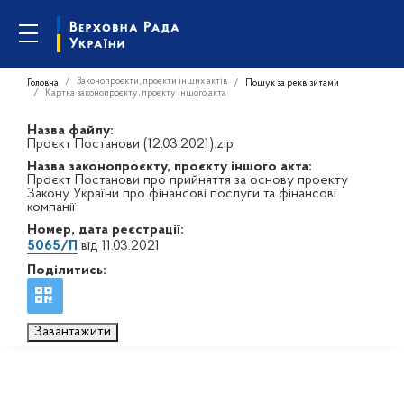
Законопроєкти, проєкти інших актів
Головна
Пошук за реквізитами
Картка законопроєкту, проєкту іншого акта
Назва файлу:
Проєкт Постанови (12.03.2021).zip
Назва законопроєкту, проєкту іншого акта:
Проєкт Постанови про прийняття за основу проекту
Закону України про фінансові послуги та фінансові
компанії
Номер, дата реєстрації:
5065/П
від 11.03.2021
Поділитись:
Завантажити