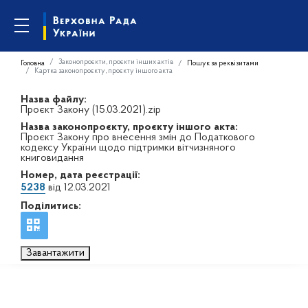
Законопроєкти, проєкти інших актів
Головна
Пошук за реквізитами
Картка законопроєкту, проєкту іншого акта
Назва файлу:
Проєкт Закону (15.03.2021).zip
Назва законопроєкту, проєкту іншого акта:
Проєкт Закону про внесення змін до Податкового
кодексу України щодо підтримки вітчизняного
книговидання
Номер, дата реєстрації:
5238
від 12.03.2021
Поділитись:
Завантажити