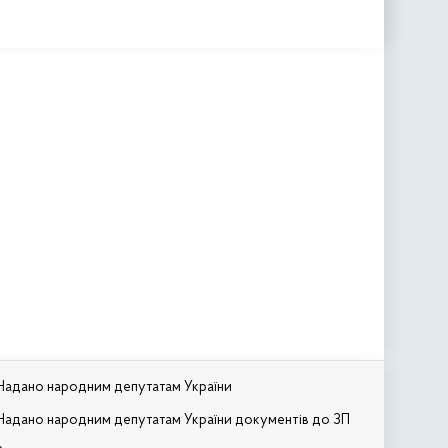
Надано народним депутатам України
Надано народним депутатам України документів до ЗП