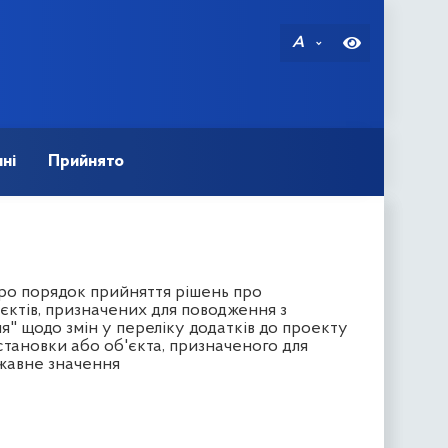
A
ні
Прийнято
Про порядок прийняття рішень про
єктів, призначених для поводження з
" щодо змін у переліку додатків до проекту
становки або об'єкта, призначеного для
ржавне значення