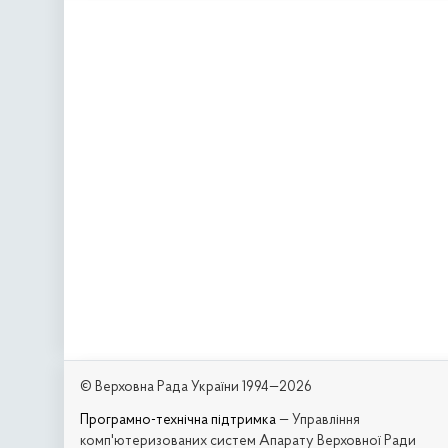
© Верховна Рада України 1994—2026
Програмно-технічна підтримка
— Управління
комп'ютеризованих систем Апарату Верховної Ради