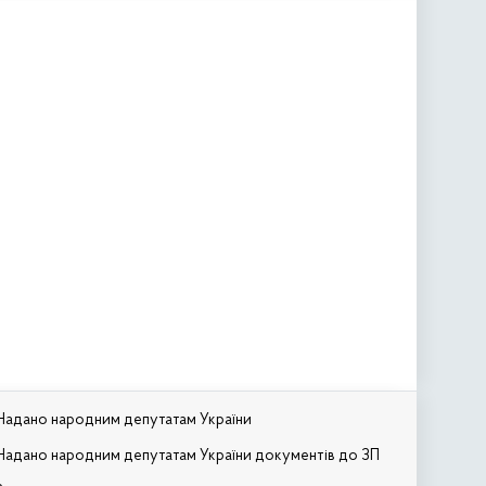
Надано народним депутатам України
Надано народним депутатам України документів до ЗП