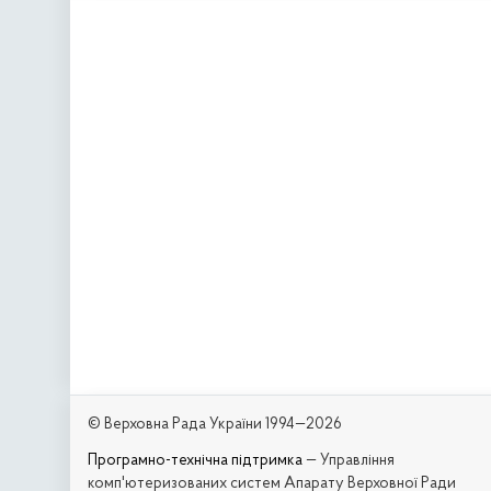
© Верховна Рада України 1994—2026
Програмно-технічна підтримка
— Управління
комп'ютеризованих систем Апарату Верховної Ради