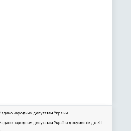
Надано народним депутатам України
Надано народним депутатам України документів до ЗП