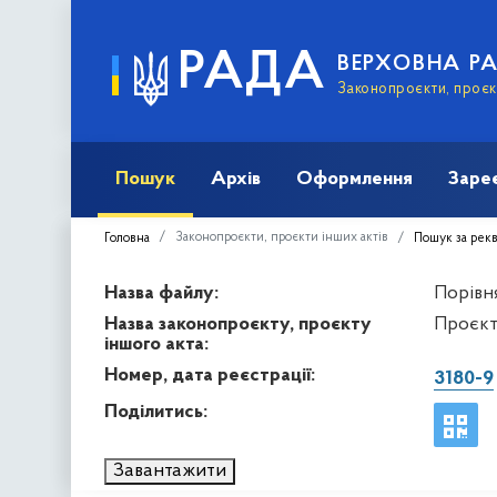
РАДА
ВЕРХОВНА Р
Законопроєкти, проєкт
Пошук
Архів
Оформлення
Заре
Законопроєкти, проєкти інших актів
Головна
Пошук за рек
Назва файлу:
Порівня
Назва законопроєкту, проєкту
Проєкт
іншого акта:
Номер, дата реєстрації:
3180-9
Поділитись:
Завантажити