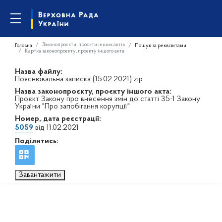
Законопроєкти, проєкти інших актів
Головна
Пошук за реквізитами
Картка законопроєкту, проєкту іншого акта
Назва файлу:
Пояснювальна записка (15.02.2021).zip
Назва законопроєкту, проєкту іншого акта:
Проєкт Закону про внесення змін до статті 35-1 Закону
України "Про запобігання корупції"
Номер, дата реєстрації:
5059
від 11.02.2021
Поділитись:
Завантажити