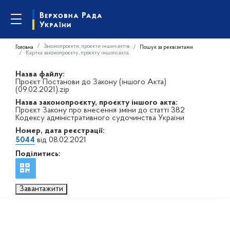
Законопроєкти, проєкти інших актів
Головна
Пошук за реквізитами
Картка законопроєкту, проєкту іншого акта
Назва файлу:
Проєкт Постанови до Закону (іншого Акта)
(09.02.2021).zip
Назва законопроєкту, проєкту іншого акта:
Проєкт Закону про внесення зміни до статті 382
Кодексу адміністративного судочинства України
Номер, дата реєстрації:
5044
від 08.02.2021
Поділитись:
Завантажити