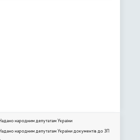
Надано народним депутатам України
Надано народним депутатам України документів до ЗП