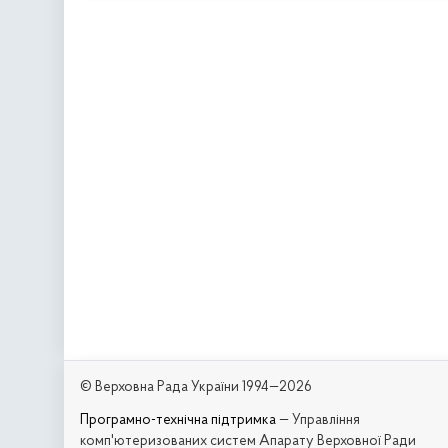
© Верховна Рада України 1994—2026
Програмно-технічна підтримка
— Управління
комп'ютеризованих систем Апарату Верховної Ради