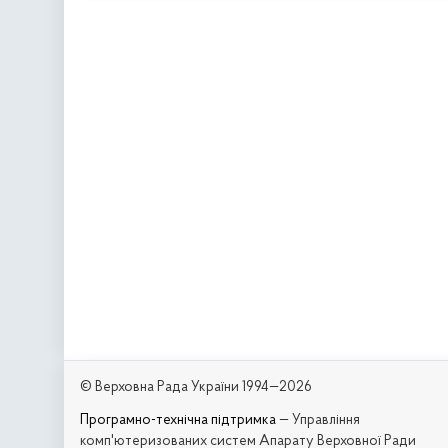
© Верховна Рада України 1994—2026
Програмно-технічна підтримка
— Управління
комп'ютеризованих систем Апарату Верховної Ради