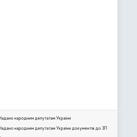
Надано народним депутатам України
Надано народним депутатам України документів до ЗП