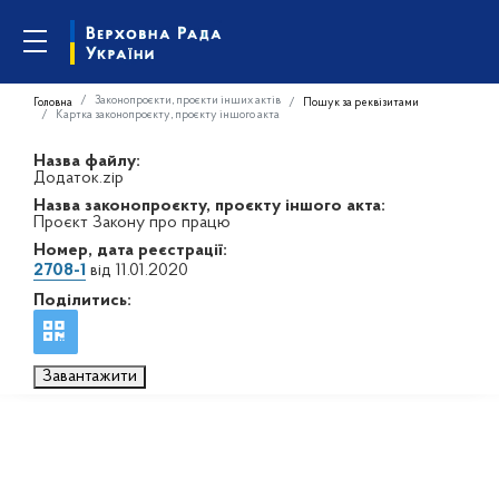
Законопроєкти, проєкти інших актів
Головна
Пошук за реквізитами
Картка законопроєкту, проєкту іншого акта
Назва файлу:
Додаток.zip
Назва законопроєкту, проєкту іншого акта:
Проєкт Закону про працю
Номер, дата реєстрації:
2708-1
від 11.01.2020
Поділитись:
Завантажити