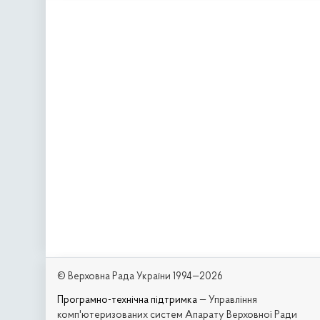
© Верховна Рада України 1994—2026
Програмно-технічна підтримка
— Управління
комп'ютеризованих систем Апарату Верховної Ради