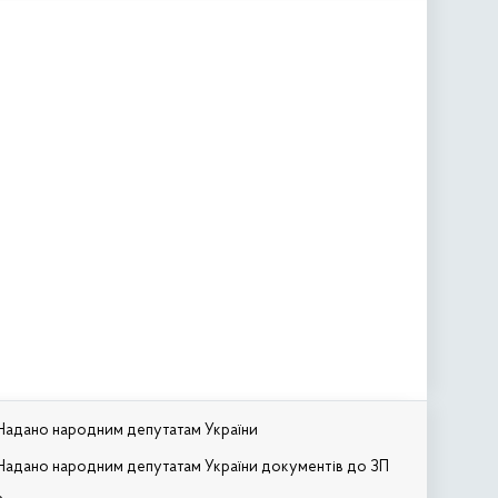
Надано народним депутатам України
Надано народним депутатам України документів до ЗП