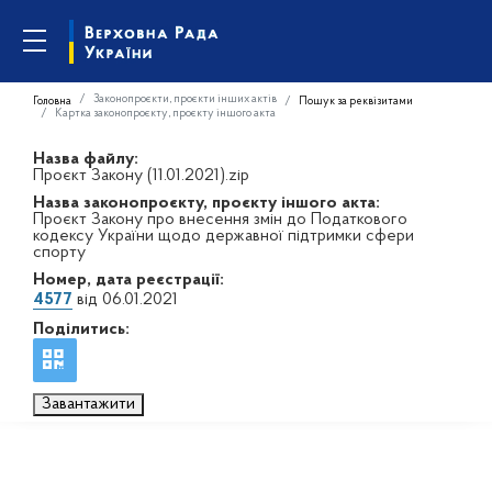
Законопроєкти, проєкти інших актів
Головна
Пошук за реквізитами
Картка законопроєкту, проєкту іншого акта
Назва файлу:
Проєкт Закону (11.01.2021).zip
Назва законопроєкту, проєкту іншого акта:
Проєкт Закону про внесення змін до Податкового
кодексу України щодо державної підтримки сфери
спорту
Номер, дата реєстрації:
4577
від 06.01.2021
Поділитись:
Завантажити