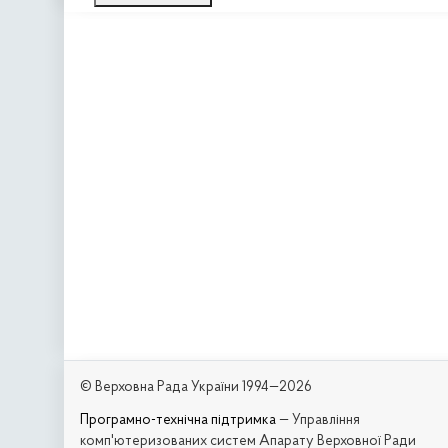
© Верховна Рада України 1994—2026
Програмно-технічна підтримка
— Управління
комп'ютеризованих систем Апарату Верховної Ради