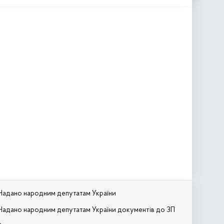
Надано народним депутатам України
Надано народним депутатам України документів до ЗП