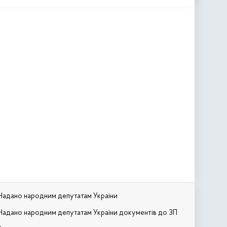
Надано народним депутатам України
Надано народним депутатам України документів до ЗП