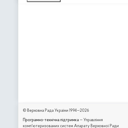
© Верховна Рада України 1994—2026
Програмно-технічна підтримка
— Управління
комп'ютеризованих систем Апарату Верховної Ради