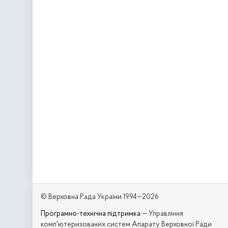
© Верховна Рада України 1994—2026
Програмно-технічна підтримка
— Управління
комп'ютеризованих систем Апарату Верховної Ради