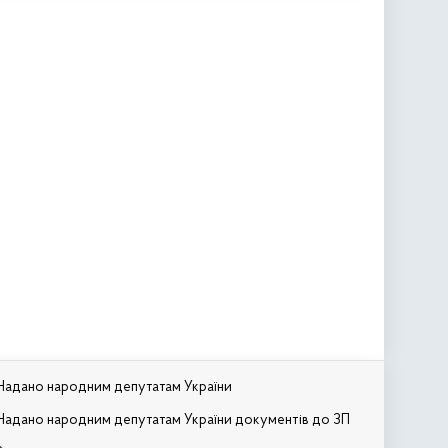
Надано народним депутатам України
Надано народним депутатам України документів до ЗП