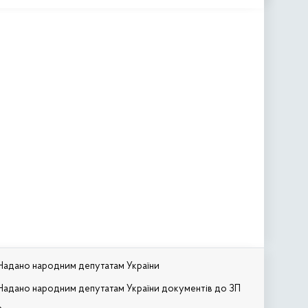
Надано народним депутатам України
Надано народним депутатам України документів до ЗП