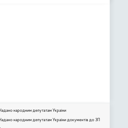
Надано народним депутатам України
Надано народним депутатам України документів до ЗП