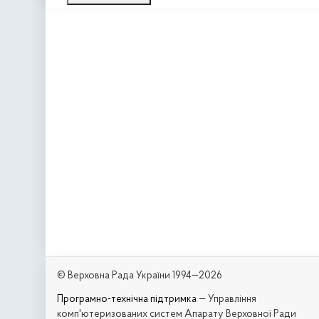
© Верховна Рада України 1994—2026
Програмно-технічна підтримка
— Управління
комп'ютеризованих систем Апарату Верховної Ради