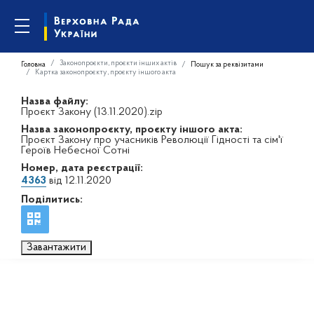
Законопроєкти, проєкти інших актів
Головна
Пошук за реквізитами
Картка законопроєкту, проєкту іншого акта
Назва файлу:
Проєкт Закону (13.11.2020).zip
Назва законопроєкту, проєкту іншого акта:
Проєкт Закону про учасників Революції Гідності та сім'ї
Героїв Небесної Сотні
Номер, дата реєстрації:
4363
від 12.11.2020
Поділитись:
Завантажити