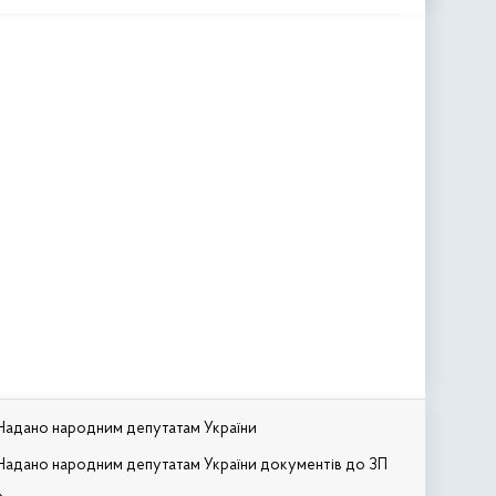
Надано народним депутатам України
Надано народним депутатам України документів до ЗП