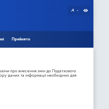
A
ні
Прийнято
аїни про внесення змін до Податкового
ору даних та інформації необхідних для