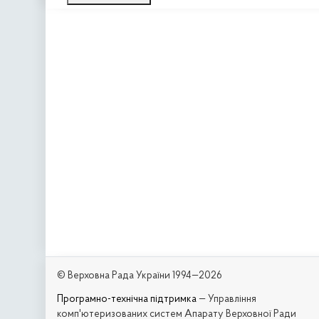
© Верховна Рада України 1994—2026
Програмно-технічна підтримка
— Управління
комп'ютеризованих систем Апарату Верховної Ради