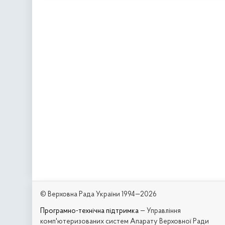
© Верховна Рада України 1994—2026
Програмно-технічна підтримка
— Управління
комп'ютеризованих систем Апарату Верховної Ради