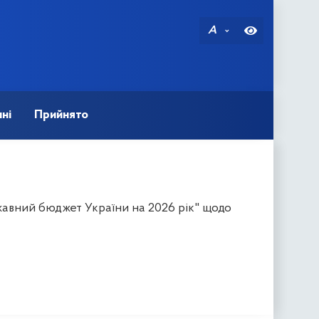
A
ні
Прийнято
авний бюджет України на 2026 рік" щодо