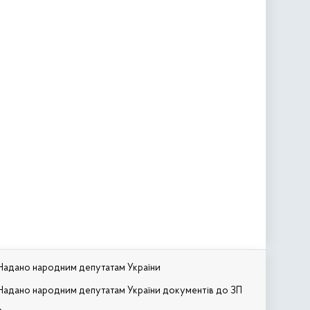
Надано народним депутатам України
Надано народним депутатам України документів до ЗП