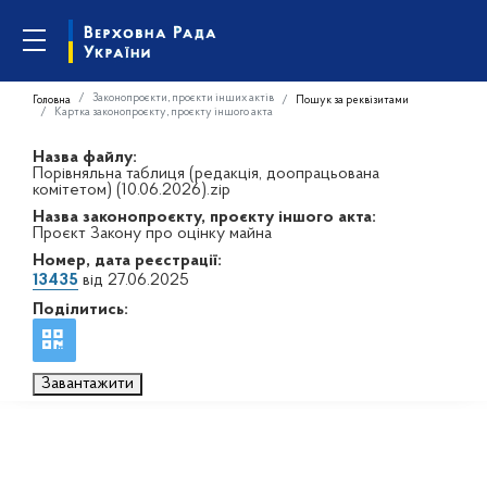
Законопроєкти, проєкти інших актів
Головна
Пошук за реквізитами
Картка законопроєкту, проєкту іншого акта
Назва файлу:
Порівняльна таблиця (редакція, доопрацьована
комітетом) (10.06.2026).zip
Назва законопроєкту, проєкту іншого акта:
Проєкт Закону про оцінку майна
Номер, дата реєстрації:
13435
від 27.06.2025
Поділитись:
Завантажити