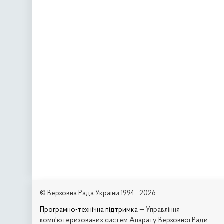
© Верховна Рада України 1994—2026
Програмно-технічна підтримка
— Управління
комп'ютеризованих систем Апарату Верховної Ради