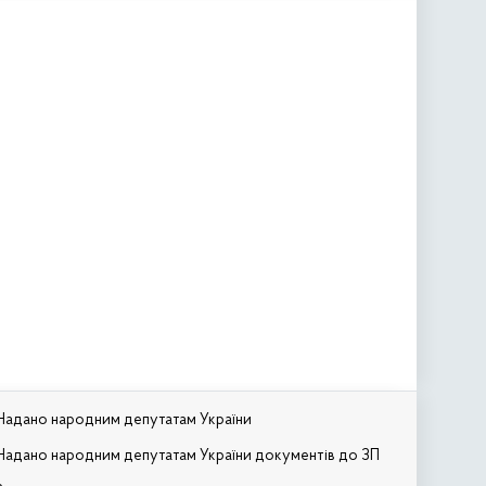
Надано народним депутатам України
Надано народним депутатам України документів до ЗП