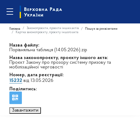
Законопроєкти, проєкти інших актів
Головна
Пошук за реквізитами
Картка законопроєкту, проєкту іншого акта
Назва файлу:
Порівняльна таблиця (14.05.2026).zip
Назва законопроєкту, проєкту іншого акта:
Проєкт Закону про прозору систему призову та
мобілізаційної черговості
Номер, дата реєстрації:
15232
від 13.05.2026
Поділитись:
Завантажити