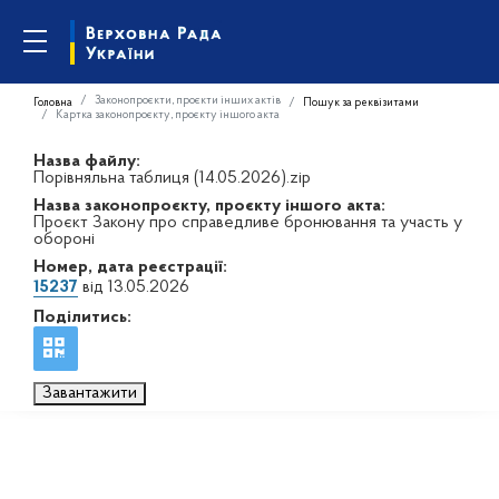
Законопроєкти, проєкти інших актів
Головна
Пошук за реквізитами
Картка законопроєкту, проєкту іншого акта
Назва файлу:
Порівняльна таблиця (14.05.2026).zip
Назва законопроєкту, проєкту іншого акта:
Проєкт Закону про справедливе бронювання та участь у
обороні
Номер, дата реєстрації:
15237
від 13.05.2026
Поділитись:
Завантажити