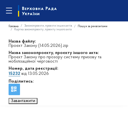
Законопроєкти, проєкти інших актів
Головна
Пошук за реквізитами
Картка законопроєкту, проєкту іншого акта
Назва файлу:
Проєкт Закону (14.05.2026).zip
Назва законопроєкту, проєкту іншого акта:
Проєкт Закону про прозору систему призову та
мобілізаційної черговості
Номер, дата реєстрації:
15232
від 13.05.2026
Поділитись:
Завантажити