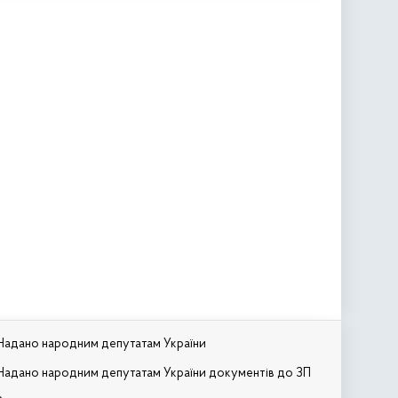
Надано народним депутатам України
Надано народним депутатам України документів до ЗП