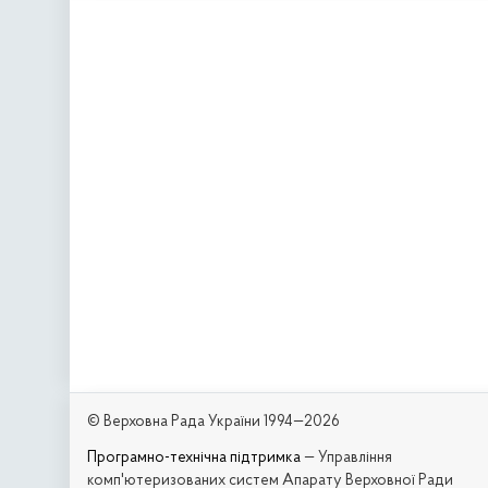
© Верховна Рада України 1994—2026
Програмно-технічна підтримка
— Управління
комп'ютеризованих систем Апарату Верховної Ради