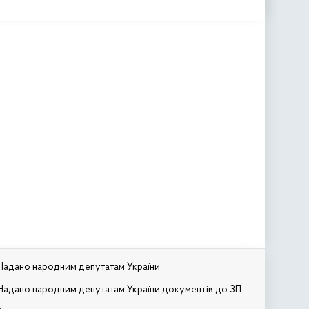
Надано народним депутатам України
Надано народним депутатам України документів до ЗП