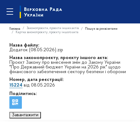
Законопроєкти, проєкти інших актів
Головна
Пошук за реквізитами
Картка законопроєкту, проєкту іншого акта
Назва файлу:
Додаток (08.05.2026).zip
Назва законопроєкту, проєкту іншого акта:
Проєкт Закону про внесення змін до Закону України
"Про Державний бюджет України на 2026 рік" щодо
фінансового забезпечення сектору безпеки і оборони
Номер, дата реєстрації:
15224
від 08.05.2026
Поділитись:
Завантажити