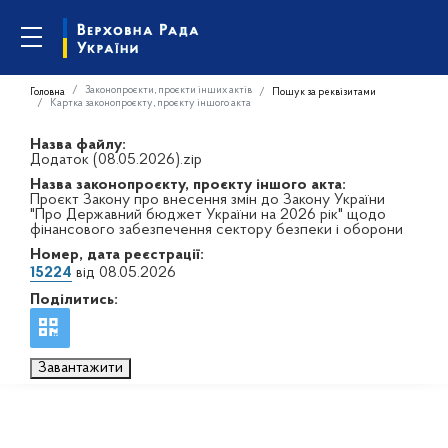
Законопроєкти, проєкти інших актів
Головна
Пошук за реквізитами
Картка законопроєкту, проєкту іншого акта
Назва файлу:
Додаток (08.05.2026).zip
Назва законопроєкту, проєкту іншого акта:
Проєкт Закону про внесення змін до Закону України
"Про Державний бюджет України на 2026 рік" щодо
фінансового забезпечення сектору безпеки і оборони
Номер, дата реєстрації:
15224
від 08.05.2026
Поділитись:
Завантажити