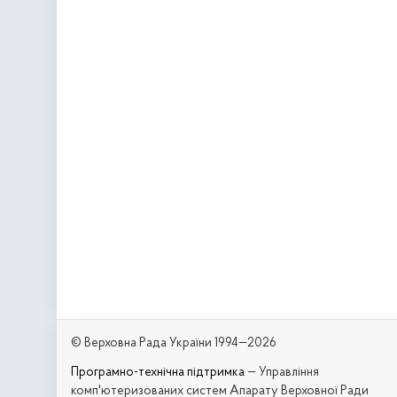
© Верховна Рада України 1994—2026
Програмно-технічна підтримка
— Управління
комп'ютеризованих систем Апарату Верховної Ради