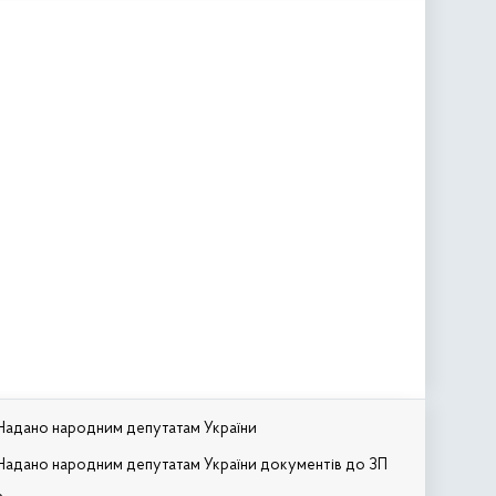
Надано народним депутатам України
Надано народним депутатам України документів до ЗП