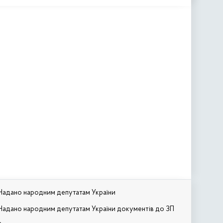
Надано народним депутатам України
Надано народним депутатам України документів до ЗП