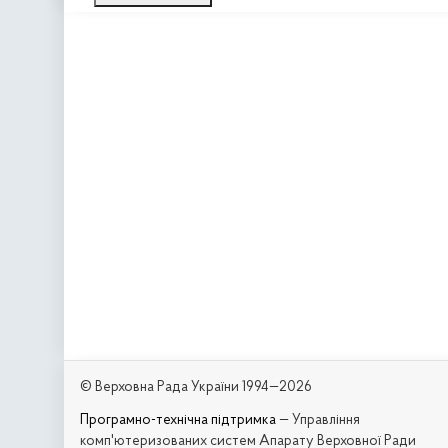
© Верховна Рада України 1994—2026
Програмно-технічна підтримка
— Управління
комп'ютеризованих систем Апарату Верховної Ради