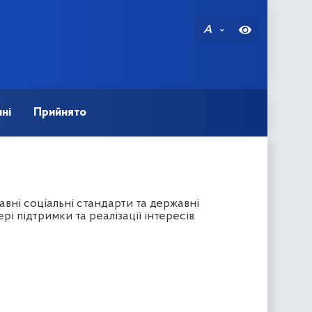
A
ні
Прийнято
вні соціальні стандарти та державні
і підтримки та реалізації інтересів