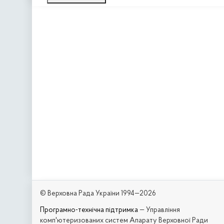
© Верховна Рада України 1994—2026
Програмно-технічна підтримка
— Управління
комп'ютеризованих систем Апарату Верховної Ради