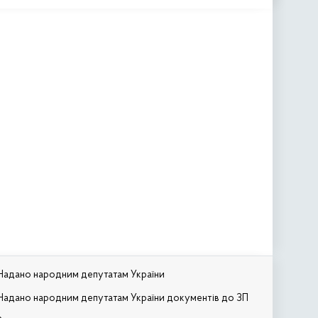
Надано народним депутатам України
Надано народним депутатам України документів до ЗП