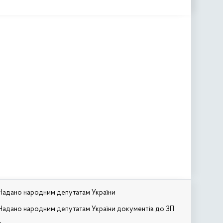
Надано народним депутатам України
Надано народним депутатам України документів до ЗП