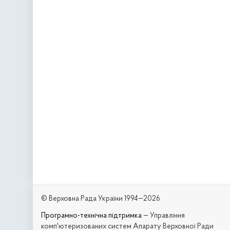
© Верховна Рада України 1994—2026
Програмно-технічна підтримка
— Управління
комп'ютеризованих систем Апарату Верховної Ради