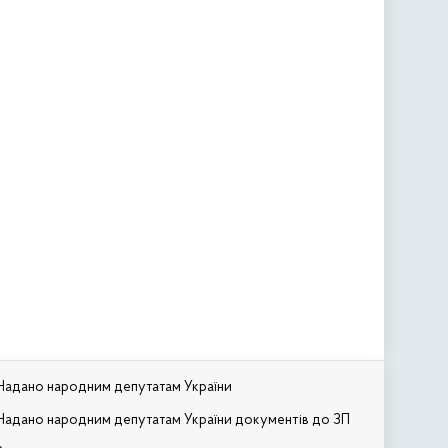
Надано народним депутатам України
Надано народним депутатам України документів до ЗП