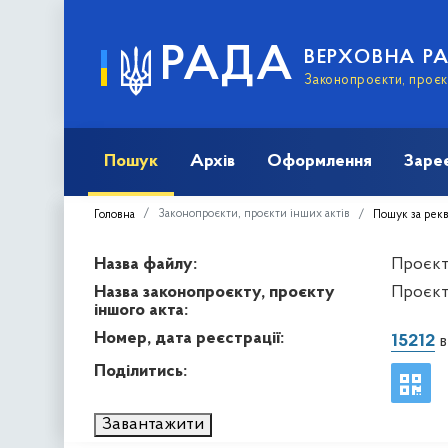
РАДА
ВЕРХОВНА Р
Законопроєкти, проєкт
Пошук
Архів
Оформлення
Заре
Законопроєкти, проєкти інших актів
Головна
Пошук за рек
Назва файлу:
Проєкт 
Назва законопроєкту, проєкту
Проєкт
іншого акта:
Номер, дата реєстрації:
15212
в
Поділитись:
Завантажити