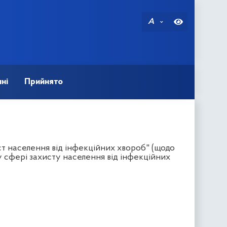
A
ні
Прийнято
т населення від інфекційних хвороб" (щодо
у сфері захисту населення від інфекційних