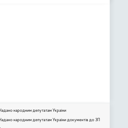
Надано народним депутатам України
Надано народним депутатам України документів до ЗП