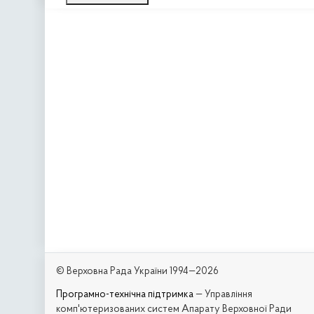
© Верховна Рада України 1994—2026
Програмно-технічна підтримка
— Управління
комп'ютеризованих систем Апарату Верховної Ради