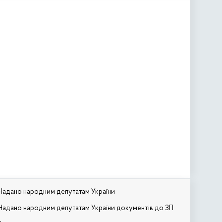
Надано народним депутатам України
Надано народним депутатам України документів до ЗП