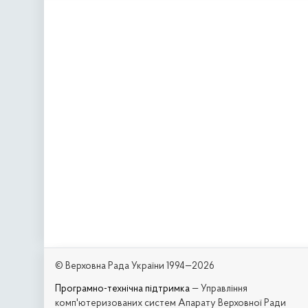
© Верховна Рада України 1994—2026
Програмно-технічна підтримка
— Управління
комп'ютеризованих систем Апарату Верховної Ради