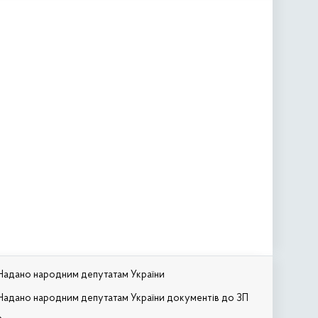
Надано народним депутатам України
Надано народним депутатам України документів до ЗП