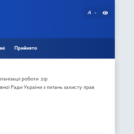
A
ні
Прийнято
ганізації роботи .zip
вної Ради України з питань захисту прав