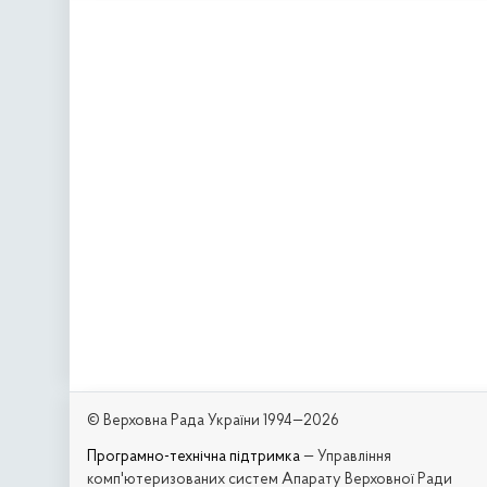
© Верховна Рада України 1994—2026
Програмно-технічна підтримка
— Управління
комп'ютеризованих систем Апарату Верховної Ради