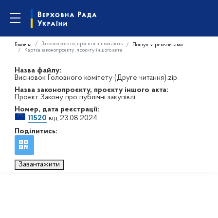
Законопроєкти, проєкти інших актів
Головна
Пошук за реквізитами
Картка законопроєкту, проєкту іншого акта
Назва файлу:
Висновок Головного комітету (Друге читання).zip
Назва законопроєкту, проєкту іншого акта:
Проєкт Закону про публічні закупівлі
Номер, дата реєстрації:
11520
від 23.08.2024
Поділитись:
Завантажити