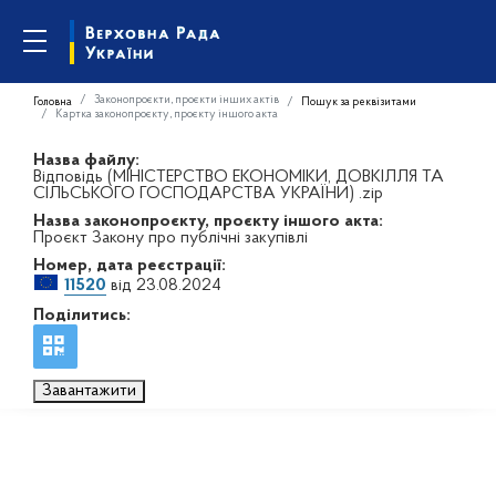
Законопроєкти, проєкти інших актів
Головна
Пошук за реквізитами
Картка законопроєкту, проєкту іншого акта
Назва файлу:
Відповідь (МІНІСТЕРСТВО ЕКОНОМІКИ, ДОВКІЛЛЯ ТА
СІЛЬСЬКОГО ГОСПОДАРСТВА УКРАЇНИ) .zip
Назва законопроєкту, проєкту іншого акта:
Проєкт Закону про публічні закупівлі
Номер, дата реєстрації:
11520
від 23.08.2024
Поділитись:
Завантажити