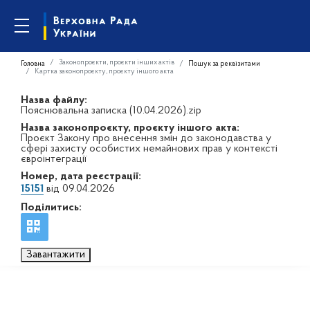
Законопроєкти, проєкти інших актів
Головна
Пошук за реквізитами
Картка законопроєкту, проєкту іншого акта
Назва файлу:
Пояснювальна записка (10.04.2026).zip
Назва законопроєкту, проєкту іншого акта:
Проєкт Закону про внесення змін до законодавства у
сфері захисту особистих немайнових прав у контексті
євроінтеграції
Номер, дата реєстрації:
15151
від 09.04.2026
Поділитись:
Завантажити