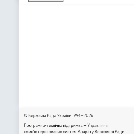
© Верховна Рада України 1994—2026
Програмно-технічна підтримка
— Управління
комп'ютеризованих систем Апарату Верховної Ради