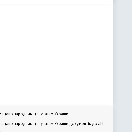
Надано народним депутатам України
Надано народним депутатам України документів до ЗП