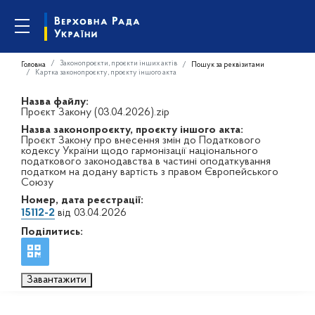
Законопроєкти, проєкти інших актів
Головна
Пошук за реквізитами
Картка законопроєкту, проєкту іншого акта
Назва файлу:
Проєкт Закону (03.04.2026).zip
Назва законопроєкту, проєкту іншого акта:
Проєкт Закону про внесення змін до Податкового
кодексу України щодо гармонізації національного
податкового законодавства в частині оподаткування
податком на додану вартість з правом Європейського
Союзу
Номер, дата реєстрації:
15112-2
від 03.04.2026
Поділитись:
Завантажити