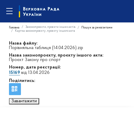
Законопроєкти, проєкти інших актів
Головна
Пошук за реквізитами
Картка законопроєкту, проєкту іншого акта
Назва файлу:
Порівняльна таблиця (14.04.2026).zip
Назва законопроєкту, проєкту іншого акта:
Проєкт Закону про спорт
Номер, дата реєстрації:
15169
від 13.04.2026
Поділитись:
Завантажити